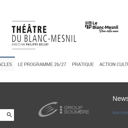
ACLES
LE PROGRAMME 26/27
PRATIQUE
ACTION CUL
News
Inscrive