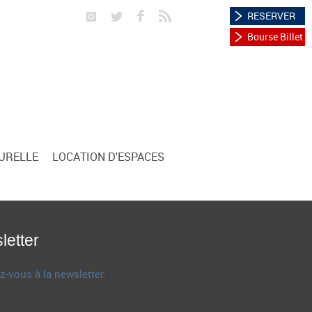
RESERVER
Bourse Billet
TURELLE
LOCATION D'ESPACES
letter
z-vous à la newsletter.