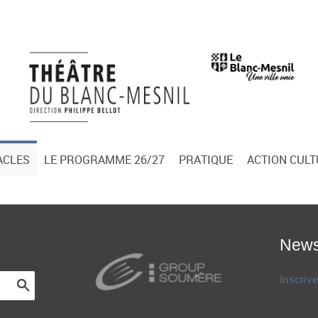
ACLES
LE PROGRAMME 26/27
PRATIQUE
ACTION CUL
News
Inscrive