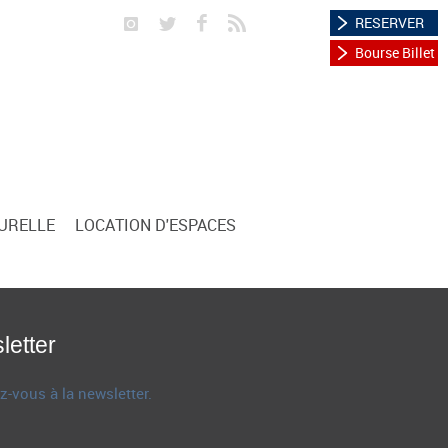
RESERVER
Bourse Billet
TURELLE
LOCATION D'ESPACES
letter
z-vous à la newsletter.