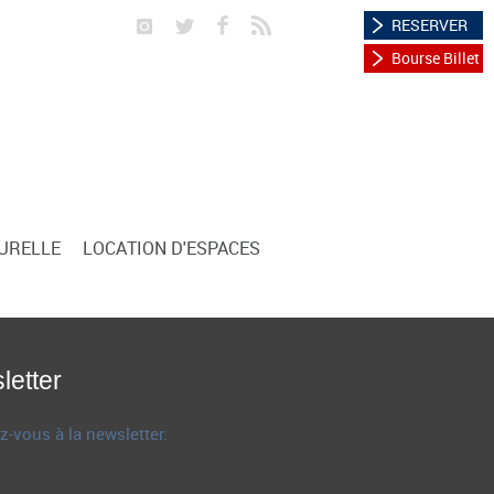
RESERVER
Bourse Billet
TURELLE
LOCATION D'ESPACES
letter
z-vous à la newsletter.