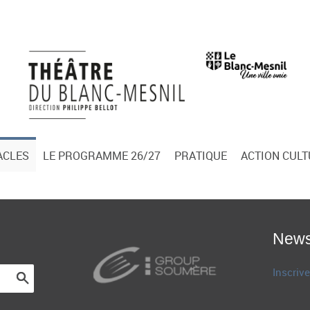
ACLES
LE PROGRAMME 26/27
PRATIQUE
ACTION CUL
News
Inscrive