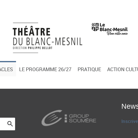
ACLES
LE PROGRAMME 26/27
PRATIQUE
ACTION CUL
News
Inscrive