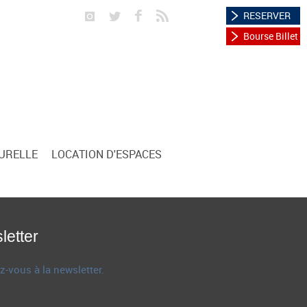
RESERVER
Bourse Billet
TURELLE
LOCATION D'ESPACES
letter
z-vous à la newsletter.