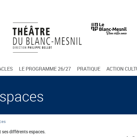
ACLES
LE PROGRAMME 26/27
PRATIQUE
ACTION CUL
espaces
aces
 ses différents espaces.