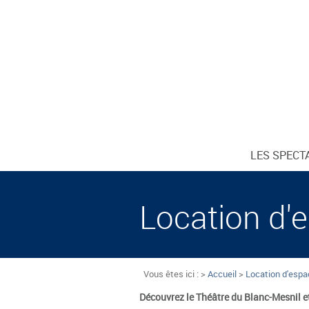
LES SPECT
Location d'
Vous êtes ici : >
Accueil
>
Location d'esp
Découvrez le Théâtre du Blanc-Mesnil et