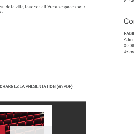
Co
r de la ville, loue ses différents espaces pour
 :
Co
FABI
Admin
06 08
debe
CHARGEZ LA PRESENTATION (en PDF)