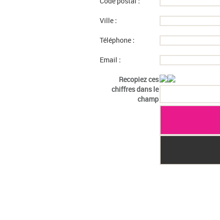
Code postal
:
Ville
:
Téléphone
:
Email
:
Recopiez ces
chiffres dans le
champ